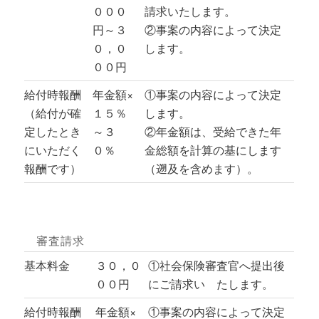
０００
請求いたします。
円～３
②事案の内容によって決定
０，０
します。
００円
給付時報酬
年金額×
①事案の内容によって決定
（給付が確
１５％
します。
定したとき
～３
②年金額は、受給できた年
にいただく
０％
金総額を計算の基にします
報酬です）
（遡及を含めます）。
審査請求
基本料金
３０，０
①社会保険審査官へ提出後
００円
にご請求い たします。
給付時報酬
年金額×
①事案の内容によって決定