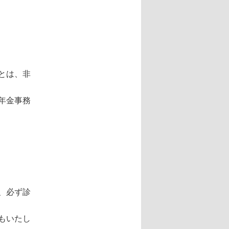
とは、非
年金事務
、必ず診
もいたし