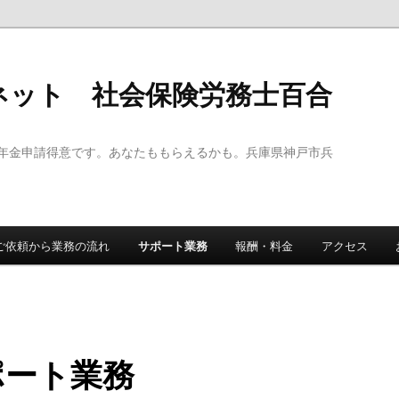
ネット 社会保険労務士百合
年金申請得意です。あなたももらえるかも。兵庫県神戸市兵
ご依頼から業務の流れ
サポート業務
報酬・料金
アクセス
ポート業務