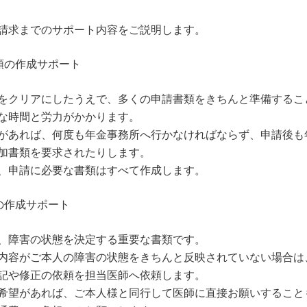
請求までのサポート内容をご説明します。
類の作成サポート
をクリアにしたうえで、多くの申請書類をきちんと準備するこ
な時間と労力がかかります。
があれば、何度も年金事務所へ行かなければならず、申請後も
加書類を要求されたりします。
、申請に必要な書類はすべて作成します。
の作成サポート
、障害の状態を決定する重要な書類です。
内容がご本人の障害の状態をきちんと反映されていない場合は
記や修正の依頼を担当医師へ依頼します。
希望があれば、ご本人様と同行して医師に直接お願いすること