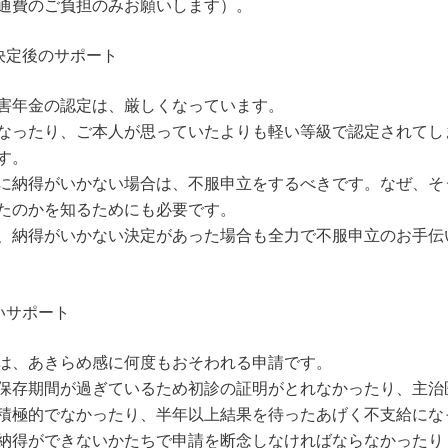
通費のご負担のみお願いします）。
決定後のサポート
害年金の認定は、厳しくなっています。
なったり、ご本人が思っていたよりも軽い等級で認定されてし
す。
に納得がいかない場合は、不服申立をするべきです。なぜ、そ
たのかを知るためにも必要です。
、納得がいかない決定があった場合も全力で不服申立のお手伝
いサポート
は、あきらめ感に何度もおそわれる申請です。
保存期間が過ぎているため初診の証明がとれなかったり、主治
積極的でなかったり、半年以上結果を待ったあげく不支給にな
納得ができないかたちで申請を断念しなければならなかったり